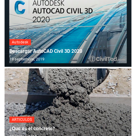
Autodesk
Descargar AutoCAD Civil 3D 2020
19 septiembre, 2019
ARTICULOS
¿Que es el concreto?