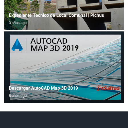
Expediente Tecnico de Local Comunal | Pichus
3 años ago
Descargar AutoCAD Map 3D 2019
8 años ago