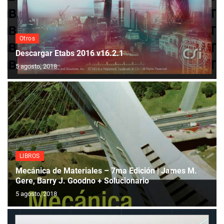
Otros
Descargar Etabs 2016 v16.2.1
5 agosto, 2018
LIBROS
Mecánica de Materiales – 7ma Edición | James M.
Gere, Barry J. Goodno + Solucionario
5 agosto, 2018