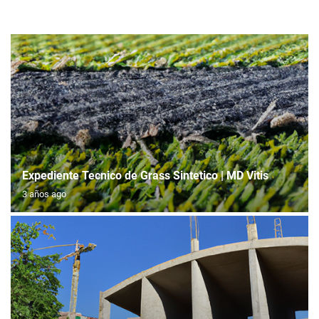
Expediente Tecnico de Grass Sintetico | MD Vitis
3 años ago