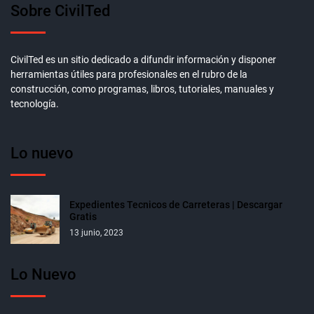
Sobre CivilTed
CivilTed es un sitio dedicado a difundir información y disponer
herramientas útiles para profesionales en el rubro de la
construcción, como programas, libros, tutoriales, manuales y
tecnología.
Lo nuevo
Expedientes Tecnicos de Carreteras | Descargar
Gratis
13 junio, 2023
Lo Nuevo