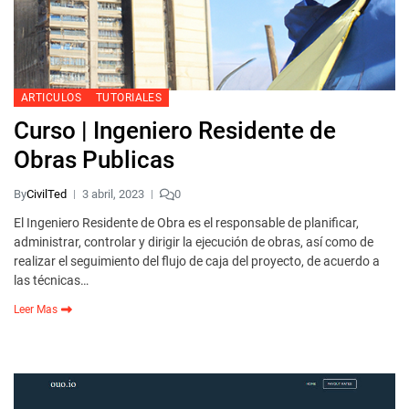
ARTICULOS
TUTORIALES
Curso | Ingeniero Residente de
Obras Publicas
By
CivilTed
3 abril, 2023
0
El Ingeniero Residente de Obra es el responsable de planificar,
administrar, controlar y dirigir la ejecución de obras, así como de
realizar el seguimiento del flujo de caja del proyecto, de acuerdo a
las técnicas…
Leer Mas