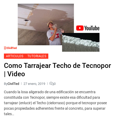
ARTICULOS
TUTORIALES
Como Tarrajear Techo de Tecnopor
| Video
By
CivilTed
27 enero, 2019
0
Cuando la losa aligerado de una edificación se encuentra
constituida con Tecnopor, siempre existe esa dificultad para
tarrajear (enlucir) el Techo (cielorraso) porque el tecnopor posee
pocas propiedades adherentes frente al concreto, para superar
tales…