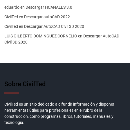
eduardo
en
Descargar HCANALES 3.0
CivilTed
en
Descargar autoCAD 2022
CivilTed
en
Descargar AutoCAD Civil 3D 2020
LUIS GILBERTO DOMINGUEZ CORNELIO
en
Descargar AutoCAD
Civil 3D 2020
Sobre CivilTed
CivilTed es un sitio dedicado a difundir información y disponer
herramientas útiles para profesionales en el rubro de la
construcción, como programas, libros, tutoriales, manuales y
tecnología.