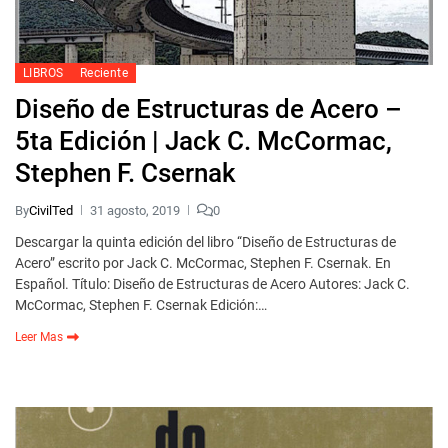
LIBROS
Reciente
Diseño de Estructuras de Acero –
5ta Edición | Jack C. McCormac,
Stephen F. Csernak
By
CivilTed
31 agosto, 2019
0
Descargar la quinta edición del libro “Diseño de Estructuras de
Acero” escrito por Jack C. McCormac, Stephen F. Csernak. En
Español. Título: Diseño de Estructuras de Acero Autores: Jack C.
McCormac, Stephen F. Csernak Edición:…
Leer Mas