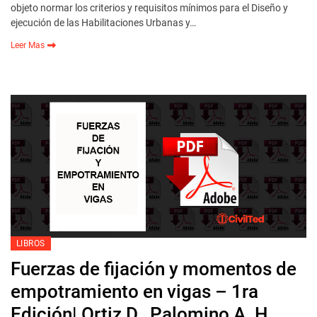
objeto normar los criterios y requisitos mínimos para el Diseño y
ejecución de las Habilitaciones Urbanas y…
Leer Mas
LIBROS
Fuerzas de fijación y momentos de
empotramiento en vigas – 1ra
Edición| Ortiz D., Palomino A. H.,