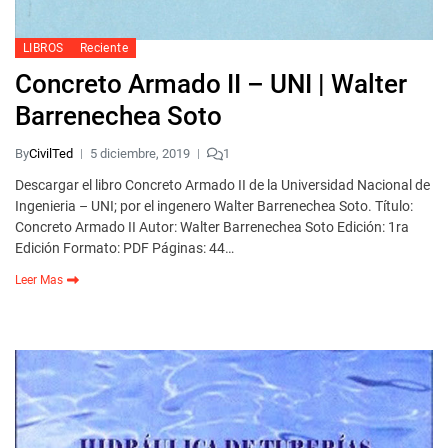
LIBROS
Reciente
Concreto Armado II – UNI | Walter
Barrenechea Soto
By
CivilTed
5 diciembre, 2019
1
Descargar el libro Concreto Armado II de la Universidad Nacional de
Ingenieria – UNI; por el ingenero Walter Barrenechea Soto. Título:
Concreto Armado II Autor: Walter Barrenechea Soto Edición: 1ra
Edición Formato: PDF Páginas: 44…
Leer Mas