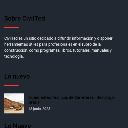
Sobre CivilTed
CivilTed es un sitio dedicado a difundir información y disponer
herramientas útiles para profesionales en el rubro de la
construcción, como programas, libros, tutoriales, manuales y
tecnología.
Lo nuevo
Expedientes Tecnicos de Carreteras | Descargar
Gratis
13 junio, 2023
Lo Nuevo