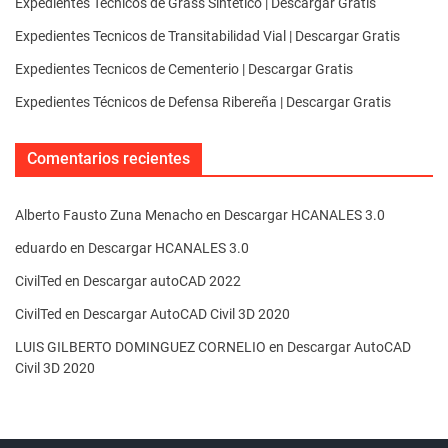
Expedientes Tecnicos de Grass Sintetico | Descargar Gratis
Expedientes Tecnicos de Transitabilidad Vial | Descargar Gratis
Expedientes Tecnicos de Cementerio | Descargar Gratis
Expedientes Técnicos de Defensa Ribereña | Descargar Gratis
Comentarios recientes
Alberto Fausto Zuna Menacho
en
Descargar HCANALES 3.0
eduardo
en
Descargar HCANALES 3.0
CivilTed
en
Descargar autoCAD 2022
CivilTed
en
Descargar AutoCAD Civil 3D 2020
LUIS GILBERTO DOMINGUEZ CORNELIO
en
Descargar AutoCAD
Civil 3D 2020