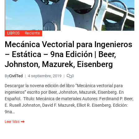
LIBROS
Reciente
Mecánica Vectorial para Ingenieros
– Estática – 9na Edición | Beer,
Johnston, Mazurek, Eisenberg
By
CivilTed
4 septiembre, 2019
0
Descargar la novena edición del libro “Mecánica vectorial para
ingenieros” escrito por Beer, Johnston, Mazurek, Eisenberg. En
Español. Título: Mecánica de materiales Autores: Ferdinand P. Beer,
E. Rusell Johnston, David F. Mazurek, Elliot R. Eisenberg. Edición:
9na…
Leer Mas