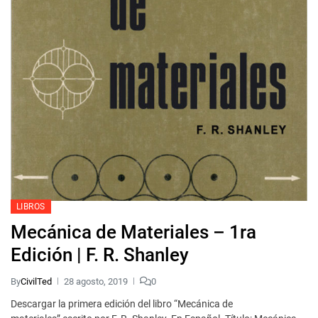
LIBROS
Mecánica de Materiales – 1ra
Edición | F. R. Shanley
By
CivilTed
28 agosto, 2019
0
Descargar la primera edición del libro “Mecánica de