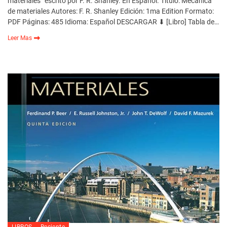
materiales” escrito por F. R. Shanley. En Español. Título: Mecánica
de materiales Autores: F. R. Shanley Edición: 1ma Edition Formato:
PDF Páginas: 485 Idioma: Español DESCARGAR ⬇ [Libro] Tabla de…
Leer Mas
LIBROS
Reciente