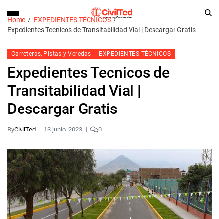
Home
EXPEDIENTES TÉCNICOS
Expedientes Tecnicos de Transitabilidad Vial | Descargar Gratis
Carreteras, Pistas y Veredas
EXPEDIENTES TÉCNICOS
Expedientes Tecnicos de
Transitabilidad Vial |
Descargar Gratis
By
CivilTed
13 junio, 2023
0