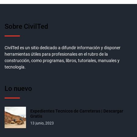
Sobre CivilTed
CivilTed es un sitio dedicado a difundir información y disponer
herramientas útiles para profesionales en el rubro de la
construcción, como programas, libros, tutoriales, manuales y
tecnología.
Lo nuevo
Expedientes Tecnicos de Carreteras | Descargar
Gratis
13 junio, 2023