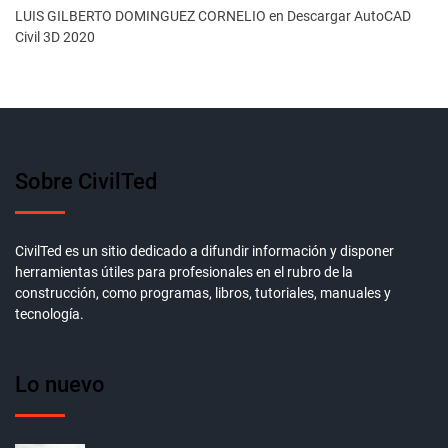
LUIS GILBERTO DOMINGUEZ CORNELIO
en
Descargar AutoCAD
Civil 3D 2020
Sobre CivilTed
CivilTed es un sitio dedicado a difundir información y disponer
herramientas útiles para profesionales en el rubro de la
construcción, como programas, libros, tutoriales, manuales y
tecnología.
Lo nuevo