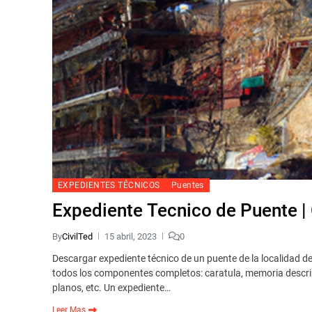
EXPEDIENTES TÉCNICOS
Puentes
Expediente Tecnico de Puente 
By
CivilTed
15 abril, 2023
0
Descargar expediente técnico de un puente de la localidad 
todos los componentes completos: caratula, memoria descrip
planos, etc. Un expediente…
Leer Mas