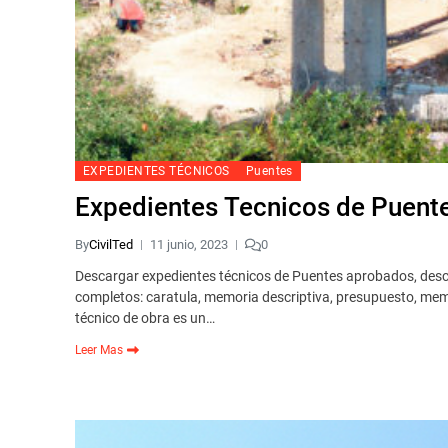
EXPEDIENTES TÉCNICOS
Puentes
Expedientes Tecnicos de Puente
By
CivilTed
11 junio, 2023
0
Descargar expedientes técnicos de Puentes aprobados, desc
completos: caratula, memoria descriptiva, presupuesto, memor
técnico de obra es un…
Leer Mas