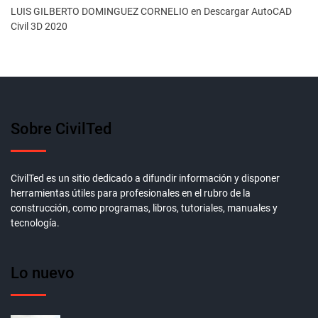
LUIS GILBERTO DOMINGUEZ CORNELIO
en
Descargar AutoCAD
Civil 3D 2020
Sobre CivilTed
CivilTed es un sitio dedicado a difundir información y disponer
herramientas útiles para profesionales en el rubro de la
construcción, como programas, libros, tutoriales, manuales y
tecnología.
Lo nuevo