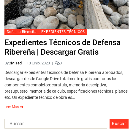
Defensa Rivereña
EXPEDIENTES TÉCNICOS
Expedientes Técnicos de Defensa
Ribereña | Descargar Gratis
By
CivilTed
13 junio, 2023
0
Descargar expedientes técnicos de Defensa Ribereña aprobados,
descargar desde Google Drive totalmente gratis con todos los
componentes completos: caratula, memoria descriptiva,
presupuesto, memoria de calculo, especificaciones técnicas, planos,
etc. Un expediente técnico de obra es…
Leer Mas