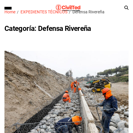
Home
EXPEDIENTES TÉCNICOS
Defensa Rivereña
Categoría:
Defensa Rivereña