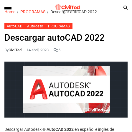
Home
PROGRAMAS
Descargar autoCAD 2022
AutoCAD
Autodesk
PROGRAMAS
Descargar autoCAD 2022
By
CivilTed
14 abril, 2023
5
Descargar Autodesk ®
AutoCAD 2022
en español e ingles de