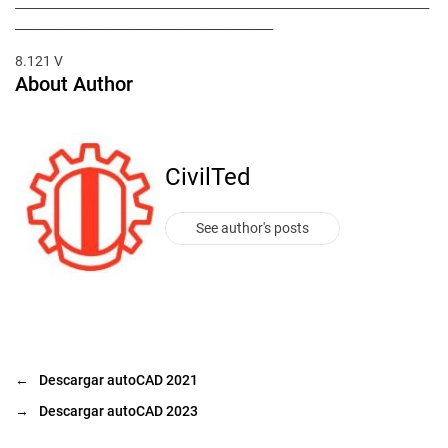
_____________________________________________________________________
___________________________________________
8.121 V
About Author
CivilTed
See author's posts
←
Descargar autoCAD 2021
→
Descargar autoCAD 2023