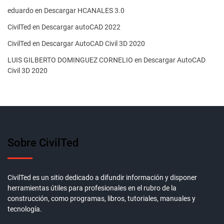
eduardo
en
Descargar HCANALES 3.0
CivilTed
en
Descargar autoCAD 2022
CivilTed
en
Descargar AutoCAD Civil 3D 2020
LUIS GILBERTO DOMINGUEZ CORNELIO
en
Descargar AutoCAD
Civil 3D 2020
Sobre CivilTed
CivilTed es un sitio dedicado a difundir información y disponer
herramientas útiles para profesionales en el rubro de la
construcción, como programas, libros, tutoriales, manuales y
tecnología.