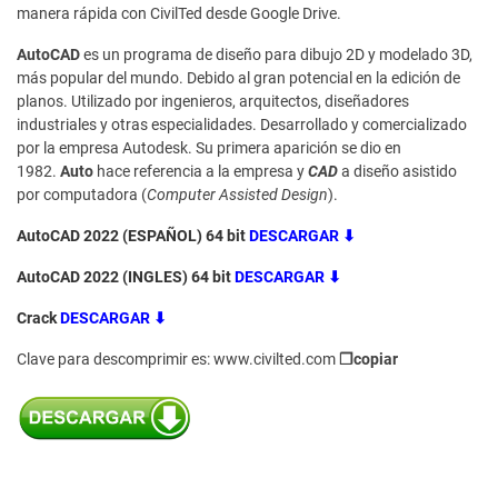
manera rápida con CivilTed desde Google Drive.
AutoCAD
es un programa de diseño para dibujo 2D y modelado 3D,
más popular del mundo. Debido al gran potencial en la edición de
planos. Utilizado por ingenieros, arquitectos, diseñadores
industriales y otras especialidades. Desarrollado y comercializado
por la empresa Autodesk. Su primera aparición se dio en
1982.
Auto
hace referencia a la empresa y
CAD
a diseño asistido
por computadora (
Computer Assisted Design
).
AutoCAD 2022 (ESPAÑOL) 64 bit
DESCARGAR ⬇
AutoCAD 2022 (INGLES) 64 bit
DESCARGAR ⬇
Crack
DESCARGAR ⬇
Clave para descomprimir es: www.civilted.com
❐copiar