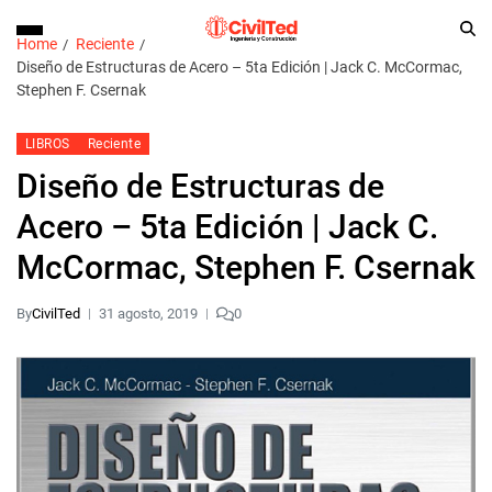
Home
Reciente
Diseño de Estructuras de Acero – 5ta Edición | Jack C. McCormac,
Stephen F. Csernak
LIBROS
Reciente
Diseño de Estructuras de
Acero – 5ta Edición | Jack C.
McCormac, Stephen F. Csernak
By
CivilTed
31 agosto, 2019
0