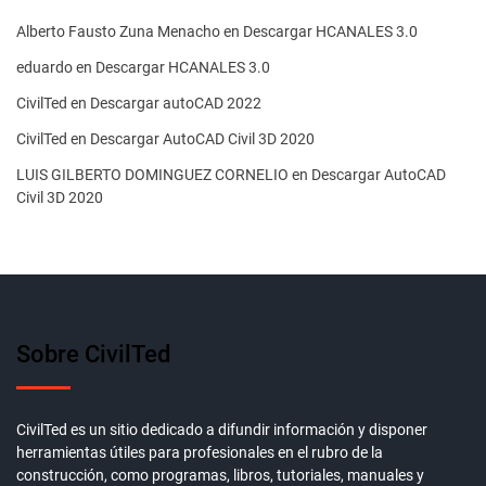
Alberto Fausto Zuna Menacho
en
Descargar HCANALES 3.0
eduardo
en
Descargar HCANALES 3.0
CivilTed
en
Descargar autoCAD 2022
CivilTed
en
Descargar AutoCAD Civil 3D 2020
LUIS GILBERTO DOMINGUEZ CORNELIO
en
Descargar AutoCAD
Civil 3D 2020
Sobre CivilTed
CivilTed es un sitio dedicado a difundir información y disponer
herramientas útiles para profesionales en el rubro de la
construcción, como programas, libros, tutoriales, manuales y