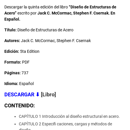
Descargar la quinta edición del libro
“Diseño de Estructuras de
Acero”
escrito por
Jack C. McCormac, Stephen F. Csernak. En
Español.
Título:
Diseño de Estructuras de Acero
Autores:
Jack C. McCormac, Stephen F. Csernak
Edición:
5ta Edition
Formato:
PDF
Páginas:
737
Idioma:
Español
DESCARGAR
⬇
[Libro]
CONTENIDO:
CAPÍTULO 1 Introducción al diseño estructural en acero.
CAPÍTULO 2 Especifi caciones, cargas y métodos de
diseño.