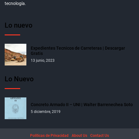
tecnología.
Lo nuevo
Expedientes Tecnicos de Carreteras | Descargar
Gratis
13 junio, 2023
Lo Nuevo
Concreto Armado II – UNI | Walter Barrenechea Soto
5 diciembre, 2019
Politicas de Privacidad
About Us
Contact Us