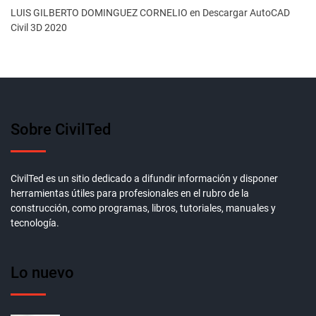
LUIS GILBERTO DOMINGUEZ CORNELIO
en
Descargar AutoCAD
Civil 3D 2020
Sobre CivilTed
CivilTed es un sitio dedicado a difundir información y disponer
herramientas útiles para profesionales en el rubro de la
construcción, como programas, libros, tutoriales, manuales y
tecnología.
Lo nuevo