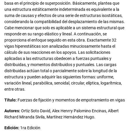
basa en el principio de superposición. Básicamente, plantea que
una estructura
estáticamente indeterminada es equivalente a la
suma de causas y efectos de una serie de estructuras isostáticas,
considerando la compatibilidad del desplazamiento de las mismas.
Cabe mencionar que solo es aplicable a un sistema estructural que
responde en su rango elástico y lineal. A continuación, se
proporciona el enfoque seguido en esta obra. Exactamente 32
vigas hiperestáticas son analizadas minuciosamente hasta el
cálculo de sus reacciones en los apoyos. Las solicitaciones
aplicadas a las estructuras obedecen a fuerzas puntuales y
distribuidas, y momentos distribuidos y puntuales. Las cargas
distribuidas actúan total o parcialmente sobre la longitud de la
estructura y pueden adquirir las siguientes formas: uniforme,
variación lineal, parabólica, senoidal, circular, elíptica, logarítmica,
entre otras.
Título:
Fuerzas de fijación y momentos de empotramiento en vigas
Autores:
Ortiz Soto David, Alex Henrry Palomino Encinas, Albert
Richard Miranda Sivila, Martínez Hernández Hugo.
Edición:
1ra Edición