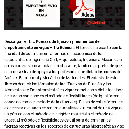
Descargar el libro
Fuerzas de fijación y momentos de
empotramiento en vigas – 1ra Edición
. El libro se ha escrito con la
finalidad de contribuir en la formación académica de los
estudiantes de Ingeniería Civil, Arquitectura, Ingeniería Mecánica u
otras carreras con afinidad, no obstante, también se pretende que
esta obra sirva de apoyo a los profesores que dictan los cursos de
Análisis Estructural y Mecánica de Materiales. El énfasis de este
libro es deducir las fórmulas de las “Fuerzas de Fijación y los
Momentos de Empotramiento” en vigas sometidas a distintos tipos
de cargas con base en el método de flexibilidades (de igual forma
conocido como el método de las fuerzas). El uso de estas fórmulas
es necesario cuando se realiza el análisis estructural de una viga o
un pórtico con el método de la rigidez matricial o el método de
Cross. El método de flexibilidades es útil para determinar las
fuerzas reactivas en los soportes de estructuras hiperestáticas y se