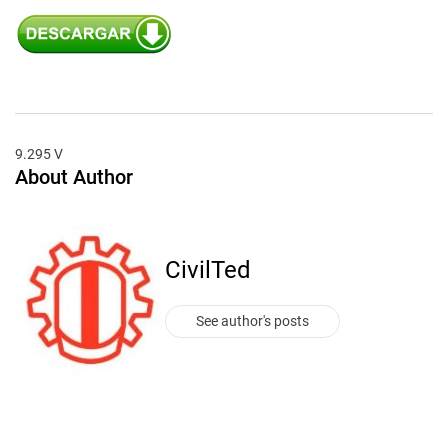
9.295 V
About Author
CivilTed
See author's posts