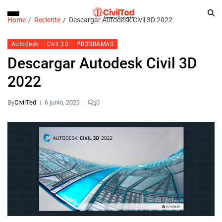
Home
Reciente
Descargar Autodesk Civil 3D 2022
Autodesk
Civil 3D
PROGRAMAS
Descargar Autodesk Civil 3D
2022
By
CivilTed
6 junio, 2023
0