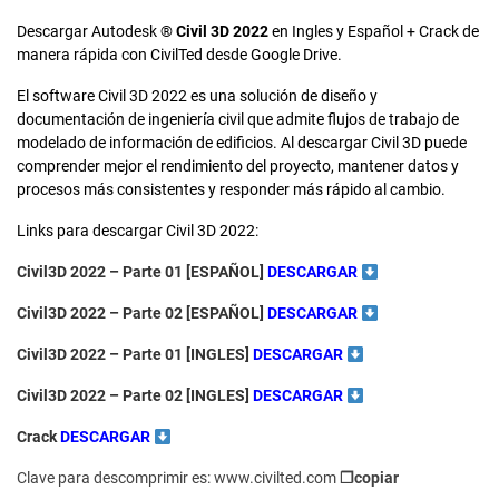
Descargar Autodesk ®
Civil 3D 2022
en Ingles y Español + Crack de
manera rápida con CivilTed desde Google Drive.
El software Civil 3D 2022 es una solución de diseño y
documentación de ingeniería civil que admite flujos de trabajo de
modelado de información de edificios. Al descargar Civil 3D puede
comprender mejor el rendimiento del proyecto, mantener datos y
procesos más consistentes y responder más rápido al cambio.
Links para descargar Civil 3D 2022:
Civil3D 2022 – Parte 01 [ESPAÑOL]
DESCARGAR
Civil3D 2022 – Parte 02 [ESPAÑOL]
DESCARGAR
Civil3D 2022 –
Parte 01
[INGLES]
DESCARGAR
Civil3D 2022 –
Parte 02
[INGLES]
DESCARGAR
Crack
DESCARGAR
Clave para descomprimir es: www.civilted.com
❐copiar