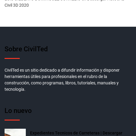
Civil 3D 2020
Sobre CivilTed
CivilTed es un sitio dedicado a difundir información y disponer
herramientas útiles para profesionales en el rubro de la
construcción, como programas, libros, tutoriales, manuales y
tecnología.
Lo nuevo
Expedientes Tecnicos de Carreteras | Descargar