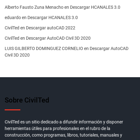
Alberto Fausto Zuna Menacho
en
Descargar HCANALES 3.0
eduardo
en
Descargar HCANALES 3.0
CivilTed
en
Descargar autoCAD 2022
CivilTed
en
Descargar AutoCAD Civil 3D 2020
LUIS GILBERTO DOMINGUEZ CORNELIO
en
Descargar AutoCAD
Civil 3D 2020
Sobre CivilTed
CivilTed es un sitio dedicado a difundir información y disponer
herramientas útiles para profesionales en el rubro de la
construcción, como programas, libros, tutoriales, manuales y