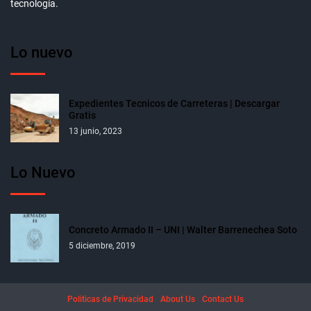
tecnología.
Lo nuevo
Expedientes Tecnicos de Carreteras | Descargar
Gratis
13 junio, 2023
Lo Nuevo
Concreto Armado II – UNI | Walter Barrenechea Soto
5 diciembre, 2019
Politicas de Privacidad
About Us
Contact Us