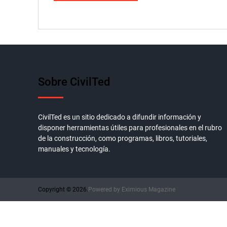
Sobre CivilTed
CivilTed es un sitio dedicado a difundir información y
disponer herramientas útiles para profesionales en el rubro
de la construcción, como programas, libros, tutoriales,
manuales y tecnología.
Copyright © 2026.
Powered by
Eximious Magazine