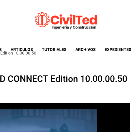
CivilTed
Informacion util para ingenieria civil y afines
S
ARTICULOS
TUTORIALES
ARCHIVOS
EXPEDIENTES
dition 10.00.00.50
D CONNECT Edition 10.00.00.50