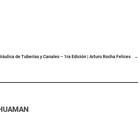
ráulica de Tuberías y Canales – 1ra Edición | Arturo Rocha Felices
→
 HUAMAN