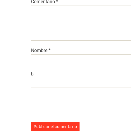
Comentario
*
Nombre
*
b