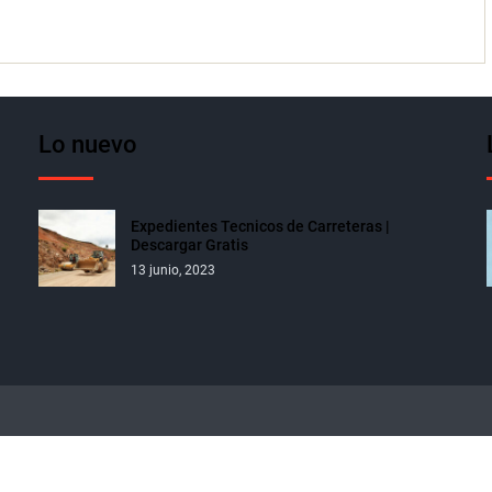
Lo nuevo
Expedientes Tecnicos de Carreteras |
Descargar Gratis
13 junio, 2023