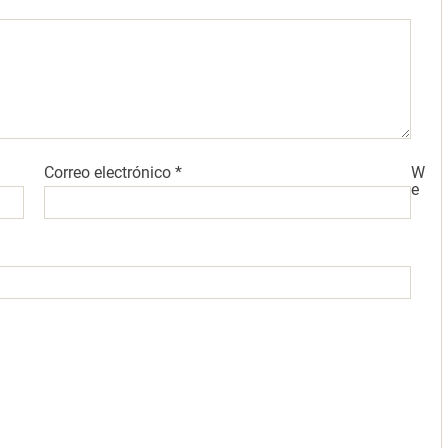
Correo electrónico
*
W
e