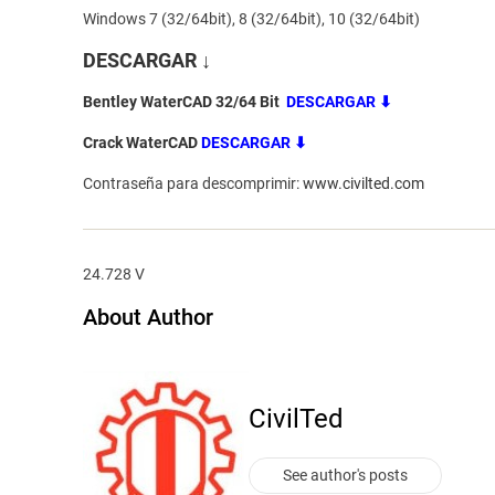
Windows 7 (32/64bit), 8 (32/64bit), 10 (32/64bit)
DESCARGAR ↓
Bentley WaterCAD 32/64 Bit
DESCARGAR
⬇
Crack WaterCAD
DESCARGAR
⬇
Contraseña para descomprimir:
www.civilted.com
24.728 V
About Author
CivilTed
See author's posts