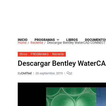
INICIO
PROGRAMAS
LIBROS
DOCUMENTO
Home
Reciente
Descargar Bentley WaterCAD CONNECT E
Otros
PROGRAMAS
Reciente
Descargar Bentley WaterCA
By
CivilTed
26 septiembre, 2019
2